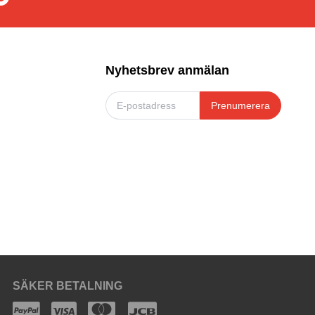
Nyhetsbrev anmälan
Prenumerera
SÄKER BETALNING