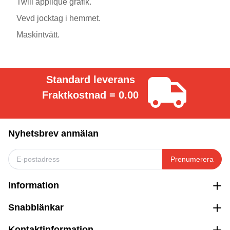
Twill applique grafik.
Vevd jocktag i hemmet.
Maskintvätt.
Standard leverans
Fraktkostnad = 0.00
Nyhetsbrev anmälan
Prenumerera
Information
Snabblänkar
Kontaktinformation