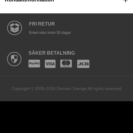
FRI RETUR
Enkel retur inom 30 dagar
SÄKER BETALNING
Copyright © 2009-2026 Danxen Sverige All rights reserved