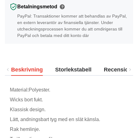
Betalningsmetod
?
PayPal: Transaktioner kommer att behandlas av PayPal,
en extern leverantör av finansiella tjänster. Under
utcheckningsprocessen kommer du att omdirigeras till
PayPal och betala med ditt konto där
Beskrivning
Storlekstabell
Recensioner
Material:Polyester.
Wicks bort fukt.
Klassisk design.
Lätt, andningsbart tyg med en slät känsla.
Rak hemlinje.