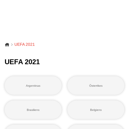
UEFA 2021
UEFA 2021
Argentinas
Österrikes
Brasiliens
Belgiens