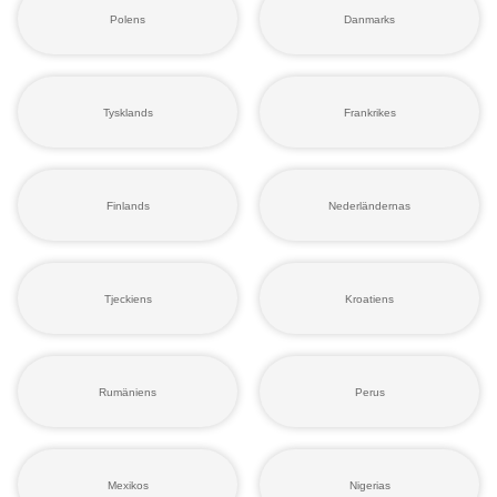
Polens
Danmarks
Tysklands
Frankrikes
Finlands
Nederländernas
Tjeckiens
Kroatiens
Rumäniens
Perus
Mexikos
Nigerias