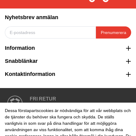
Nyhetsbrev anmälan
Prenumerera
Information
Snabblänkar
Kontaktinformation
FRI RETUR
Enkel retur inom 30 dagar
Dessa förstapartscookies är nödvändiga för att vår webbplats och
de tjänster du behöver ska fungera och skydda. De ställs
vanligtvis in som svar på dina handlingar för att möjliggöra
SÄKER BETALNING
användningen av viss funktionalitet, som att komma ihåg dina