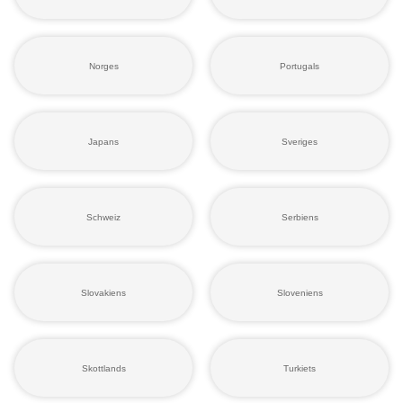
Norges
Portugals
Japans
Sveriges
Schweiz
Serbiens
Slovakiens
Sloveniens
Skottlands
Turkiets