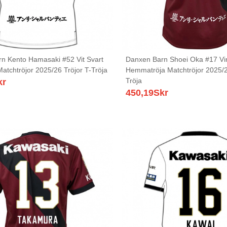
n Kento Hamasaki #52 Vit Svart
Danxen Barn Shoei Oka #17 Vi
Matchtröjor 2025/26 Tröjor T-Tröja
Hemmatröja Matchtröjor 2025/2
Tröja
kr
450,19
Skr