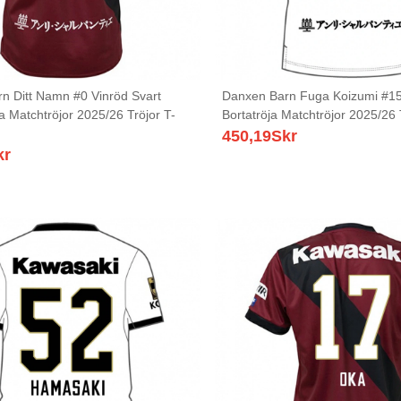
n Ditt Namn #0 Vinröd Svart
Danxen Barn Fuga Koizumi #15 
 Matchtröjor 2025/26 Tröjor T-
Bortatröja Matchtröjor 2025/26 
450,19
Skr
kr