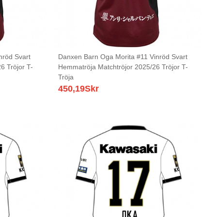
nröd Svart
Danxen Barn Oga Morita #11 Vinröd Svart
6 Tröjor T-
Hemmatröja Matchtröjor 2025/26 Tröjor T-
Tröja
450,19
Skr