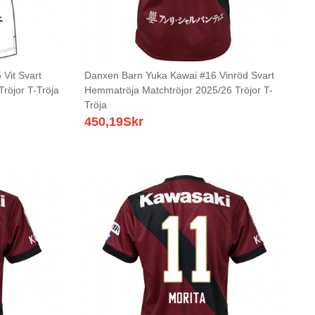
Vit Svart
Danxen Barn Yuka Kawai #16 Vinröd Svart
Tröjor T-Tröja
Hemmatröja Matchtröjor 2025/26 Tröjor T-
Tröja
450,19
Skr