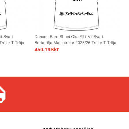
t Svart
Danxen Barn Shoei Oka #17 Vit Svart
Tröjor T-Tröja
Bortatröja Matchtröjor 2025/26 Tröjor T-Tröja
450,19
Skr