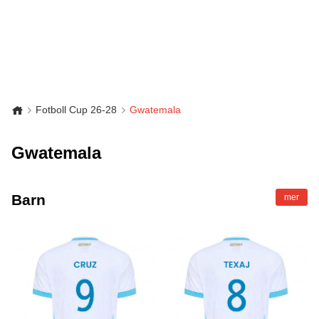
Fotboll Cup 26-28
Gwatemala
Gwatemala
Barn
mer