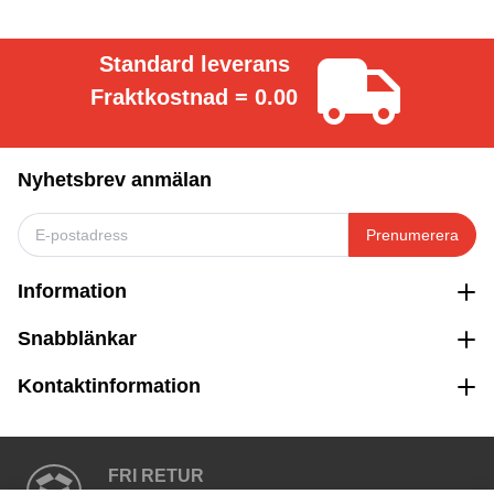
Standard leverans
Fraktkostnad = 0.00
Nyhetsbrev anmälan
Prenumerera
Information
Snabblänkar
Kontaktinformation
FRI RETUR