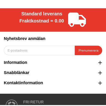
Standard leverans
Fraktkostnad = 0.00
Nyhetsbrev anmälan
Prenumerera
Information
Snabblänkar
Kontaktinformation
FRI RETUR