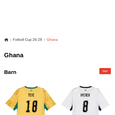
Fotboll Cup 26-28
Ghana
Ghana
Barn
mer