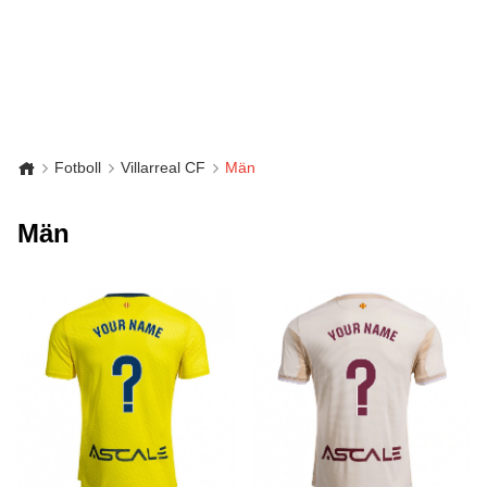
Fotboll
Villarreal CF
Män
Män