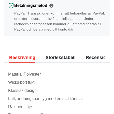
Betalningsmetod
?
PayPal: Transaktioner kommer att behandlas av PayPal,
en extern leverantör av finansiella tjänster. Under
utcheckningsprocessen kommer du att omdirigeras till
PayPal och betala med ditt konto där
Beskrivning
Storlekstabell
Recensioner
Material:Polyester.
Wicks bort fukt.
Klassisk design.
Lätt, andningsbart tyg med en slät känsla.
Rak hemlinje.