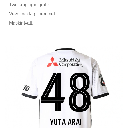
Twill applique grafik.
Vevd jocktag i hemmet.
Maskintvätt.