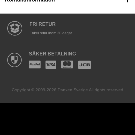
FRI RETUR
Enkel retur inom 30 dagar
SÄKER BETALNING
Copyright © 2009-2026 Danxen Sverige All rights reserved