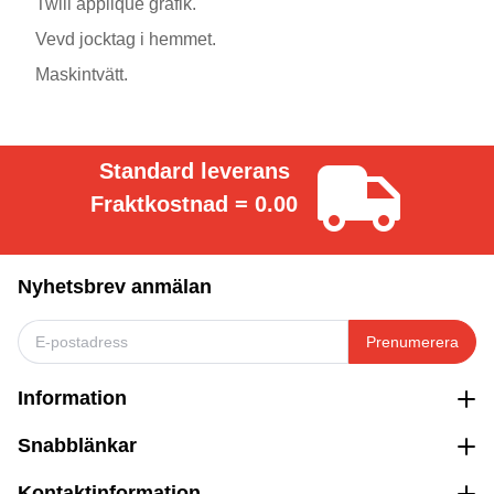
Twill applique grafik.
Vevd jocktag i hemmet.
Maskintvätt.
Standard leverans
Fraktkostnad = 0.00
Nyhetsbrev anmälan
Prenumerera
Information
Snabblänkar
Kontaktinformation