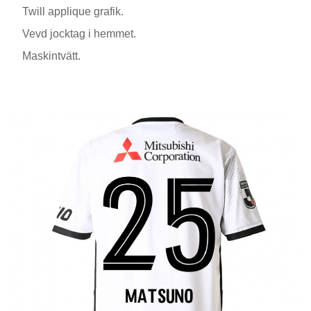
Twill applique grafik.
Vevd jocktag i hemmet.
Maskintvätt.