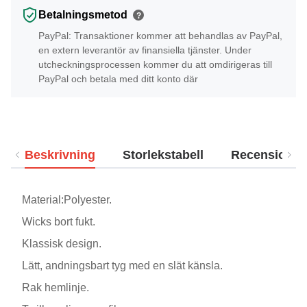
Betalningsmetod
?
PayPal: Transaktioner kommer att behandlas av PayPal,
en extern leverantör av finansiella tjänster. Under
utcheckningsprocessen kommer du att omdirigeras till
PayPal och betala med ditt konto där
Beskrivning
Storlekstabell
Recensioner
Material:Polyester.
Wicks bort fukt.
Klassisk design.
Lätt, andningsbart tyg med en slät känsla.
Rak hemlinje.