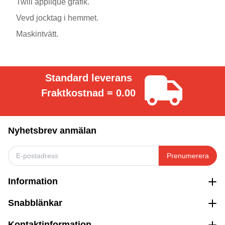
Twill applique grafik.
Vevd jocktag i hemmet.
Maskintvätt.
Standard leverans
Fraktkostnad = 0.00
Nyhetsbrev anmälan
Prenumerera
Information
Snabblänkar
Kontaktinformation