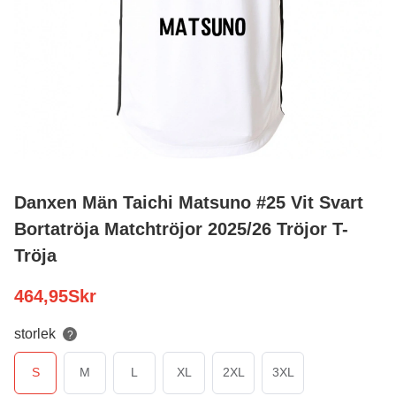
Danxen Män Taichi Matsuno #25 Vit Svart
Bortatröja Matchtröjor 2025/26 Tröjor T-
Tröja
464,95
Skr
storlek
?
S
M
L
XL
2XL
3XL