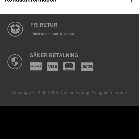
FRI RETUR
Enkel retur inom 30 dagar
SÄKER BETALNING
Copyright © 2009-2026 Danxen Sverige All rights reserved