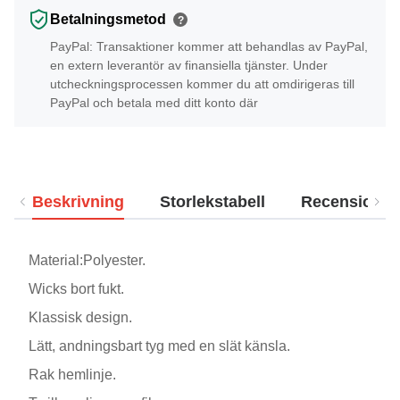
Betalningsmetod
?
PayPal: Transaktioner kommer att behandlas av PayPal,
en extern leverantör av finansiella tjänster. Under
utcheckningsprocessen kommer du att omdirigeras till
PayPal och betala med ditt konto där
Beskrivning
Storlekstabell
Recensioner
Material:Polyester.
Wicks bort fukt.
Klassisk design.
Lätt, andningsbart tyg med en slät känsla.
Rak hemlinje.