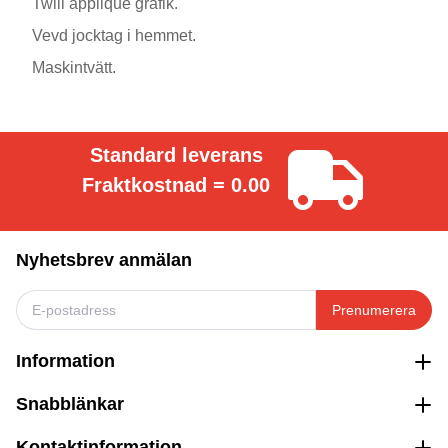
Twill applique grafik.
Vevd jocktag i hemmet.
Maskintvätt.
Standard leverans
Fraktkostnad = 0.00
Nyhetsbrev anmälan
Prenumerera
Information
Snabblänkar
Kontaktinformation