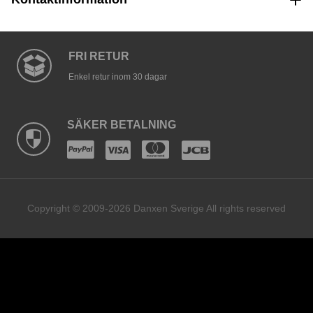
FRI RETUR
Enkel retur inom 30 dagar
SÄKER BETALNING
Copyright © 2009-2026 Danxen Sverige All rights reserved