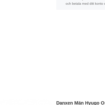
och betala med ditt konto 
Danxen Män Hyugo Om