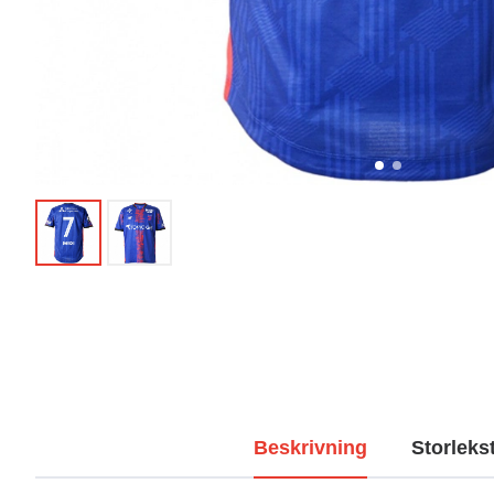
Beskrivning
Storleks