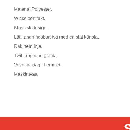
Material:Polyester.
Wicks bort fukt.
Klassisk design.
Lätt, andningsbart tyg med en slät känsla.
Rak hemlinje.
Twill applique grafik.
Vevd jocktag i hemmet.
Maskintvätt.
S