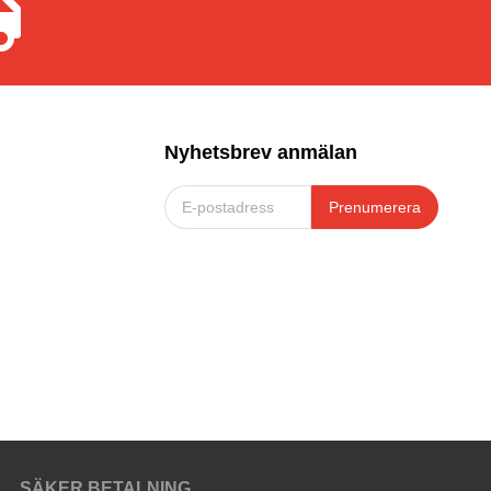
Nyhetsbrev anmälan
Prenumerera
SÄKER BETALNING