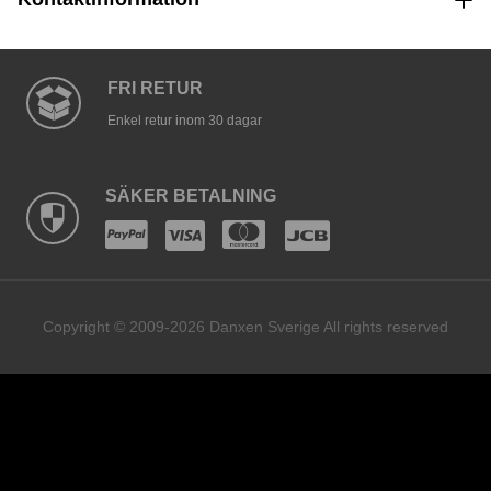
FRI RETUR
Enkel retur inom 30 dagar
SÄKER BETALNING
Copyright © 2009-2026 Danxen Sverige All rights reserved