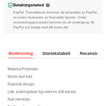
Betalningsmetod
?
PayPal: Transaktioner kommer att behandlas av PayPal,
en extern leverantör av finansiella tjänster. Under
utcheckningsprocessen kommer du att omdirigeras till
PayPal och betala med ditt konto där
Beskrivning
Storlekstabell
Recensioner
Material:Polyester.
Wicks bort fukt.
Klassisk design.
Lätt, andningsbart tyg med en slät känsla.
Rak hemlinje.