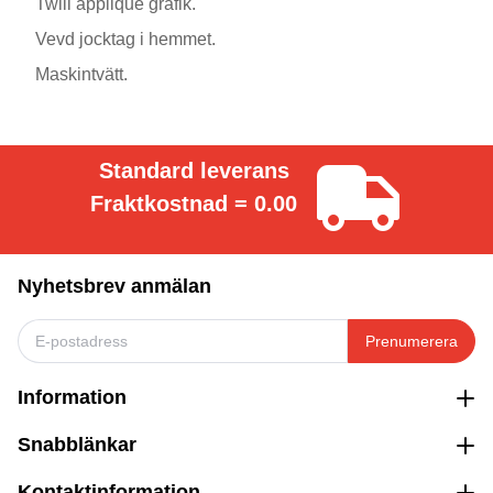
Twill applique grafik.
Vevd jocktag i hemmet.
Maskintvätt.
Standard leverans
Fraktkostnad = 0.00
Nyhetsbrev anmälan
Prenumerera
Information
Snabblänkar
Kontaktinformation