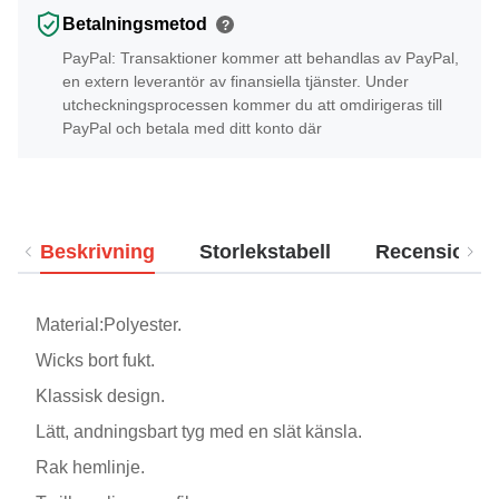
Betalningsmetod
?
PayPal: Transaktioner kommer att behandlas av PayPal,
en extern leverantör av finansiella tjänster. Under
utcheckningsprocessen kommer du att omdirigeras till
PayPal och betala med ditt konto där
Beskrivning
Storlekstabell
Recensioner
Material:Polyester.
Wicks bort fukt.
Klassisk design.
Lätt, andningsbart tyg med en slät känsla.
Rak hemlinje.