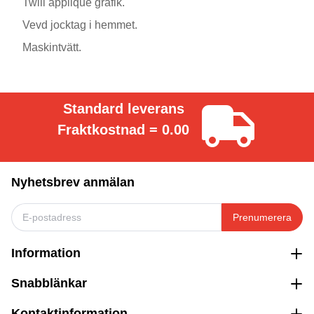
Twill applique grafik.
Vevd jocktag i hemmet.
Maskintvätt.
Standard leverans
Fraktkostnad = 0.00
Nyhetsbrev anmälan
Prenumerera
Information
Snabblänkar
Kontaktinformation