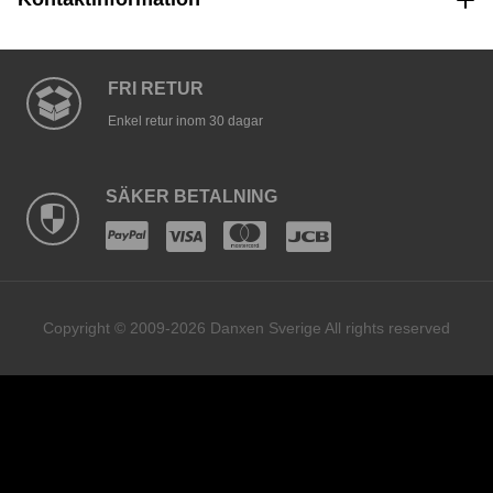
FRI RETUR
Enkel retur inom 30 dagar
SÄKER BETALNING
Copyright © 2009-2026 Danxen Sverige All rights reserved