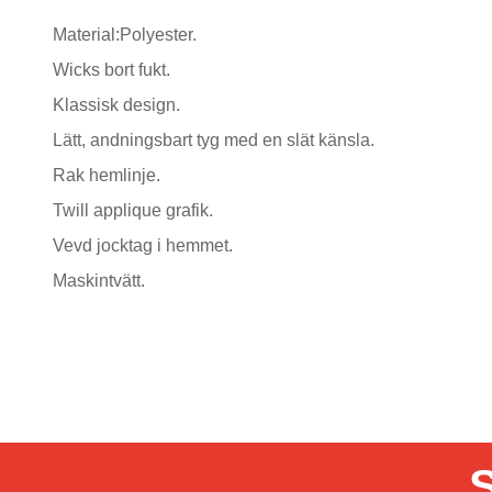
Material:Polyester.
Wicks bort fukt.
Klassisk design.
Lätt, andningsbart tyg med en slät känsla.
Rak hemlinje.
Twill applique grafik.
Vevd jocktag i hemmet.
Maskintvätt.
S