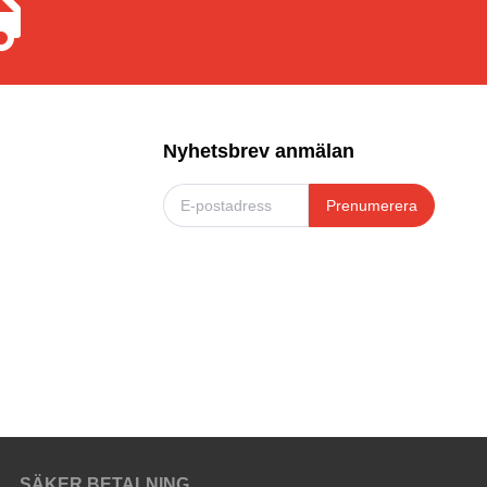
Nyhetsbrev anmälan
Prenumerera
SÄKER BETALNING