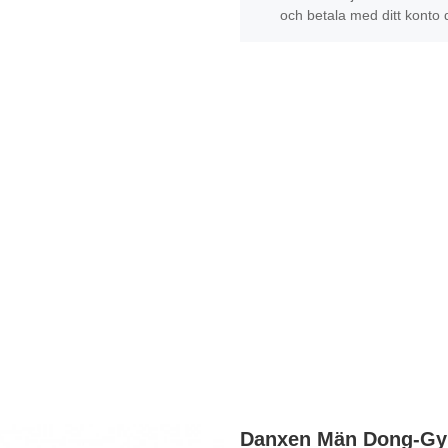
och betala med ditt konto 
Danxen Män Dong-Gyu