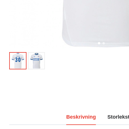
Beskrivning
Storleks