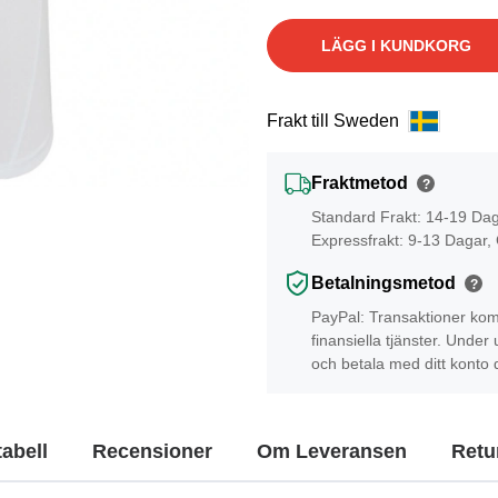
LÄGG I KUNDKORG
Frakt till Sweden
Fraktmetod
?
Standard Frakt: 14-19 Da
Expressfrakt: 9-13 Dagar,
Betalningsmetod
?
PayPal: Transaktioner kom
finansiella tjänster. Unde
och betala med ditt konto 
tabell
Recensioner
Om Leveransen
Retur