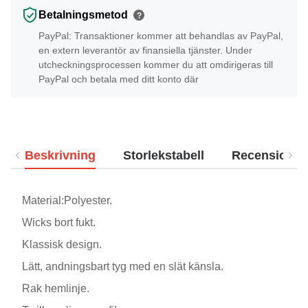
Betalningsmetod
?
PayPal: Transaktioner kommer att behandlas av PayPal,
en extern leverantör av finansiella tjänster. Under
utcheckningsprocessen kommer du att omdirigeras till
PayPal och betala med ditt konto där
Beskrivning
Storlekstabell
Recensioner
Material:Polyester.
Wicks bort fukt.
Klassisk design.
Lätt, andningsbart tyg med en slät känsla.
Rak hemlinje.