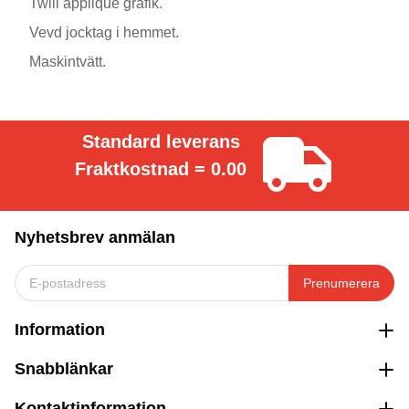
Twill applique grafik.
Vevd jocktag i hemmet.
Maskintvätt.
Standard leverans
Fraktkostnad = 0.00
Nyhetsbrev anmälan
Prenumerera
Information
Snabblänkar
Kontaktinformation