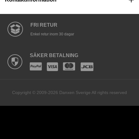
FRI RETUR
Enkel retur inom 30 dagar
SÄKER BETALNING
Copyright © 2009-2026 Danxen Sverige All rights reserved