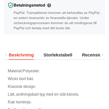
Betalningsmetod
?
PayPal: Transaktioner kommer att behandlas av PayPal,
en extern leverantör av finansiella tjänster. Under
utcheckningsprocessen kommer du att omdirigeras till
PayPal och betala med ditt konto där
Beskrivning
Storlekstabell
Recensioner
Material:Polyester.
Wicks bort fukt.
Klassisk design.
Lätt, andningsbart tyg med en slät känsla.
Rak hemlinje.