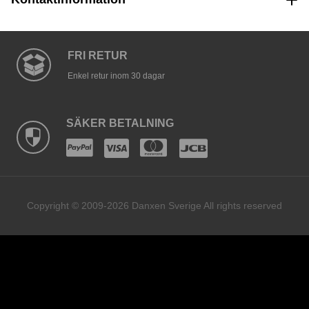
FRI RETUR
Enkel retur inom 30 dagar
SÄKER BETALNING
Copyright © 2009-2026 Danxen Sverige All rights reserved