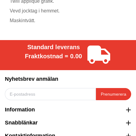
Twill applique grafik.
Vevd jocktag i hemmet.
Maskintvätt.
Standard leverans
Fraktkostnad = 0.00
Nyhetsbrev anmälan
Prenumerera
Information
Snabblänkar
Kontaktinformation