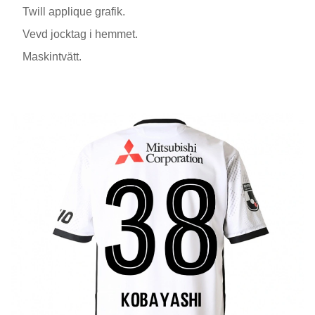
Twill applique grafik.
Vevd jocktag i hemmet.
Maskintvätt.