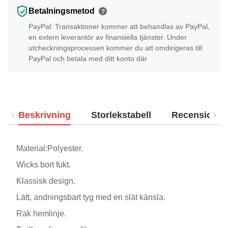
Betalningsmetod
?
PayPal: Transaktioner kommer att behandlas av PayPal,
en extern leverantör av finansiella tjänster. Under
utcheckningsprocessen kommer du att omdirigeras till
PayPal och betala med ditt konto där
Beskrivning
Storlekstabell
Recensioner
Material:Polyester.
Wicks bort fukt.
Klassisk design.
Lätt, andningsbart tyg med en slät känsla.
Rak hemlinje.