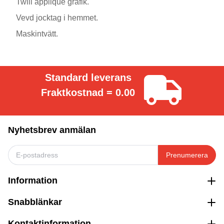
Twill applique grafik.
Vevd jocktag i hemmet.
Maskintvätt.
Standard leverans
Fraktkostnad = 0.00
Nyhetsbrev anmälan
Prenumerera
Information
Snabblänkar
Kontaktinformation