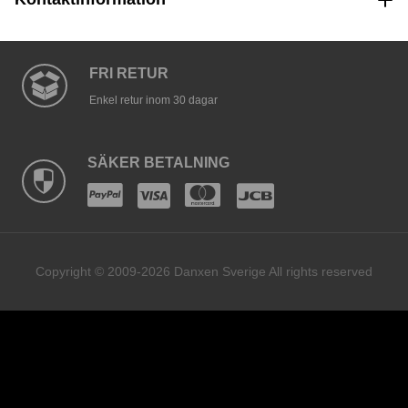
FRI RETUR
Enkel retur inom 30 dagar
SÄKER BETALNING
Copyright © 2009-2026 Danxen Sverige All rights reserved