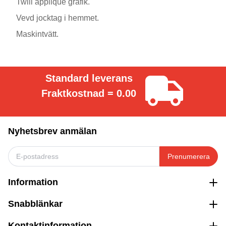
Twill applique grafik.
Vevd jocktag i hemmet.
Maskintvätt.
Standard leverans
Fraktkostnad = 0.00
Nyhetsbrev anmälan
Prenumerera
Information
Snabblänkar
Kontaktinformation