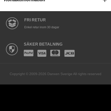
FRI RETUR
Enkel retur inom 30 dagar
SÄKER BETALNING
Copyright © 2009-2026 Danxen Sverige All rights reserved