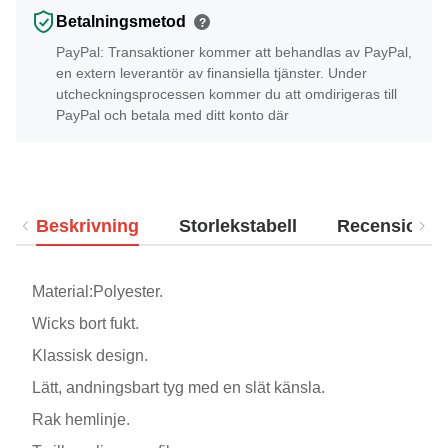
Betalningsmetod
?
PayPal: Transaktioner kommer att behandlas av PayPal,
en extern leverantör av finansiella tjänster. Under
utcheckningsprocessen kommer du att omdirigeras till
PayPal och betala med ditt konto där
Beskrivning
Storlekstabell
Recensioner
Material:Polyester.
Wicks bort fukt.
Klassisk design.
Lätt, andningsbart tyg med en slät känsla.
Rak hemlinje.