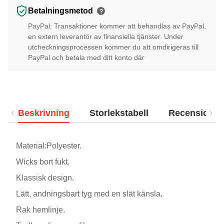
Betalningsmetod
?
PayPal: Transaktioner kommer att behandlas av PayPal,
en extern leverantör av finansiella tjänster. Under
utcheckningsprocessen kommer du att omdirigeras till
PayPal och betala med ditt konto där
Beskrivning
Storlekstabell
Recensioner
Material:Polyester.
Wicks bort fukt.
Klassisk design.
Lätt, andningsbart tyg med en slät känsla.
Rak hemlinje.