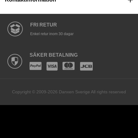
FRI RETUR
Enkel retur inom 30 dagar
SÄKER BETALNING
Copyright © 2009-2026 Danxen Sverige All rights reserved