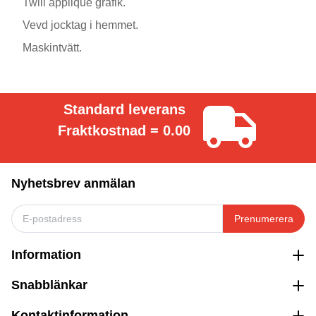
Twill applique grafik.
Vevd jocktag i hemmet.
Maskintvätt.
Standard leverans
Fraktkostnad = 0.00
Nyhetsbrev anmälan
Prenumerera
Information
Snabblänkar
Kontaktinformation