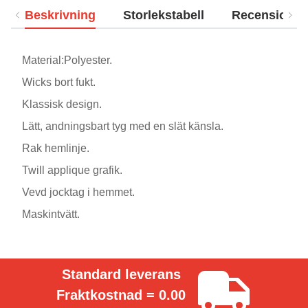
Beskrivning
Storlekstabell
Recensioner
Material:Polyester.
Wicks bort fukt.
Klassisk design.
Lätt, andningsbart tyg med en slät känsla.
Rak hemlinje.
Twill applique grafik.
Vevd jocktag i hemmet.
Maskintvätt.
Standard leverans
Fraktkostnad = 0.00