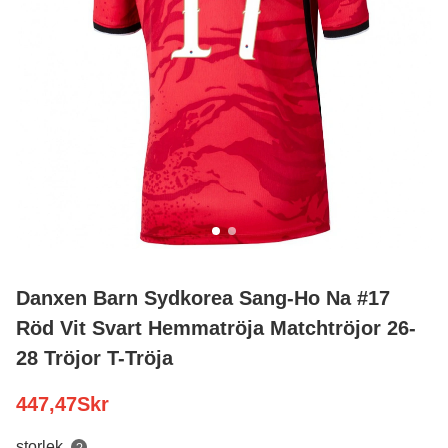
Danxen Barn Sydkorea Sang-Ho Na #17
Röd Vit Svart Hemmatröja Matchtröjor 26-
28 Tröjor T-Tröja
447,47
Skr
storlek