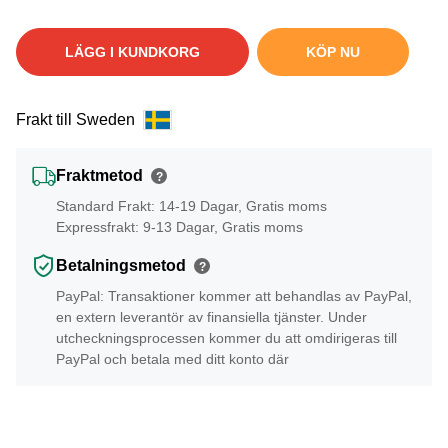
LÄGG I KUNDKORG
KÖP NU
Frakt till Sweden
Fraktmetod
?
Standard Frakt: 14-19 Dagar, Gratis moms
Expressfrakt: 9-13 Dagar, Gratis moms
Betalningsmetod
?
PayPal: Transaktioner kommer att behandlas av PayPal,
en extern leverantör av finansiella tjänster. Under
utcheckningsprocessen kommer du att omdirigeras till
PayPal och betala med ditt konto där