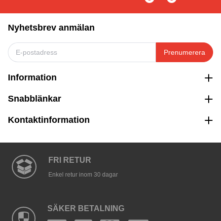
Nyhetsbrev anmälan
Prenumerera
Information
Snabblänkar
Kontaktinformation
FRI RETUR
Enkel retur inom 30 dagar
SÄKER BETALNING