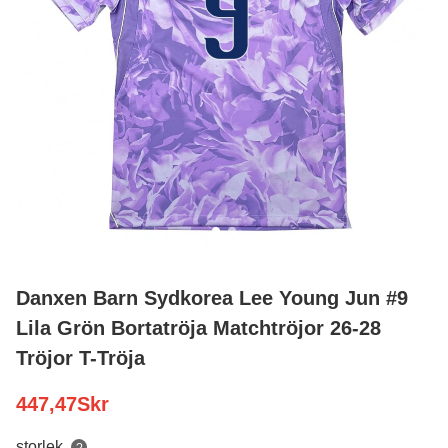
Danxen Barn Sydkorea Lee Young Jun #9
Lila Grön Bortatröja Matchtröjor 26-28
Tröjor T-Tröja
447,47
Skr
storlek