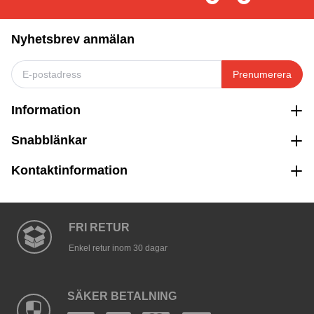
Nyhetsbrev anmälan
Prenumerera
Information
Snabblänkar
Kontaktinformation
FRI RETUR
Enkel retur inom 30 dagar
SÄKER BETALNING