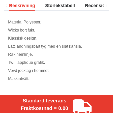
Beskrivning
Storlekstabell
Recensioner
Material:Polyester.
Wicks bort fukt.
Klassisk design.
Lätt, andningsbart tyg med en slät känsla.
Rak hemlinje.
Twill applique grafik.
Vevd jocktag i hemmet.
Maskintvätt.
Standard leverans
Fraktkostnad = 0.00