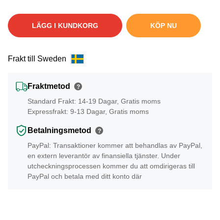
LÄGG I KUNDKORG
KÖP NU
Frakt till Sweden
Fraktmetod
?
Standard Frakt: 14-19 Dagar, Gratis moms
Expressfrakt: 9-13 Dagar, Gratis moms
Betalningsmetod
?
PayPal: Transaktioner kommer att behandlas av PayPal,
en extern leverantör av finansiella tjänster. Under
utcheckningsprocessen kommer du att omdirigeras till
PayPal och betala med ditt konto där