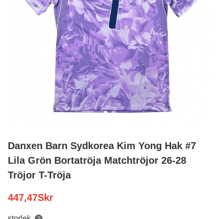
Danxen Barn Sydkorea Kim Yong Hak #7
Lila Grön Bortatröja Matchtröjor 26-28
Tröjor T-Tröja
447,47
Skr
storlek