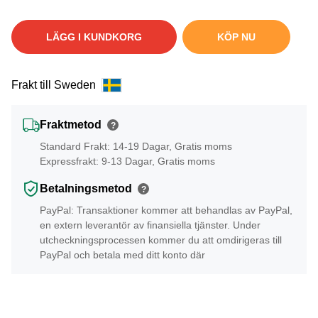
LÄGG I KUNDKORG
KÖP NU
Frakt till Sweden
Fraktmetod
?
Standard Frakt: 14-19 Dagar, Gratis moms
Expressfrakt: 9-13 Dagar, Gratis moms
Betalningsmetod
?
PayPal: Transaktioner kommer att behandlas av PayPal,
en extern leverantör av finansiella tjänster. Under
utcheckningsprocessen kommer du att omdirigeras till
PayPal och betala med ditt konto där