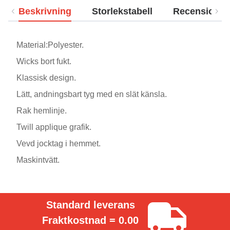
Beskrivning
Storlekstabell
Recensioner
Material:Polyester.
Wicks bort fukt.
Klassisk design.
Lätt, andningsbart tyg med en slät känsla.
Rak hemlinje.
Twill applique grafik.
Vevd jocktag i hemmet.
Maskintvätt.
Standard leverans
Fraktkostnad = 0.00