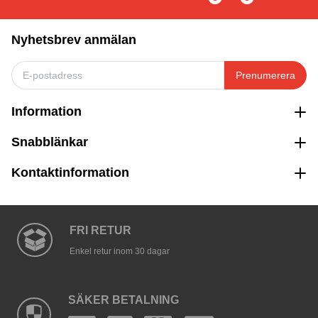
Nyhetsbrev anmälan
Prenumerera
Information
Snabblänkar
Kontaktinformation
FRI RETUR
Enkel retur inom 30 dagar
SÄKER BETALNING