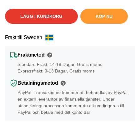
LÄGG I KUNDKORG
KÖP NU
Frakt till Sweden
Fraktmetod
?
Standard Frakt: 14-19 Dagar, Gratis moms
Expressfrakt: 9-13 Dagar, Gratis moms
Betalningsmetod
?
PayPal: Transaktioner kommer att behandlas av PayPal,
en extern leverantör av finansiella tjänster. Under
utcheckningsprocessen kommer du att omdirigeras till
PayPal och betala med ditt konto där