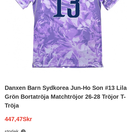
Danxen Barn Sydkorea Jun-Ho Son #13 Lila
Grön Bortatröja Matchtröjor 26-28 Tröjor T-
Tröja
447,47
Skr
storlek