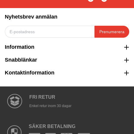
Nyhetsbrev anmälan
Prenumerera
Information
Snabblänkar
Kontaktinformation
FRI RETUR
Enkel retur inom 30 dagar
SÄKER BETALNING