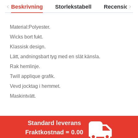
Beskrivning
Storlekstabell
Recensioner
Material:Polyester.
Wicks bort fukt.
Klassisk design.
Lätt, andningsbart tyg med en slät känsla.
Rak hemlinje.
Twill applique grafik.
Vevd jocktag i hemmet.
Maskintvätt.
Standard leverans
Fraktkostnad = 0.00