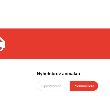
Nyhetsbrev anmälan
Prenumerera