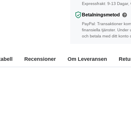
Expressfrakt: 9-13 Dagar,
Betalningsmetod
?
PayPal: Transaktioner kom
finansiella tjänster. Unde
och betala med ditt konto 
tabell
Recensioner
Om Leveransen
Retur