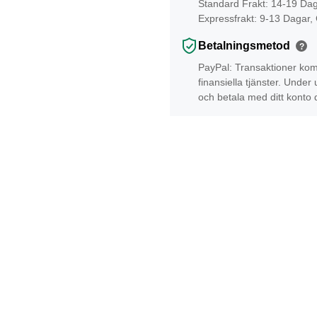
Standard Frakt: 14-19 Da
Expressfrakt: 9-13 Dagar,
Betalningsmetod
?
PayPal: Transaktioner kom
finansiella tjänster. Unde
och betala med ditt konto 