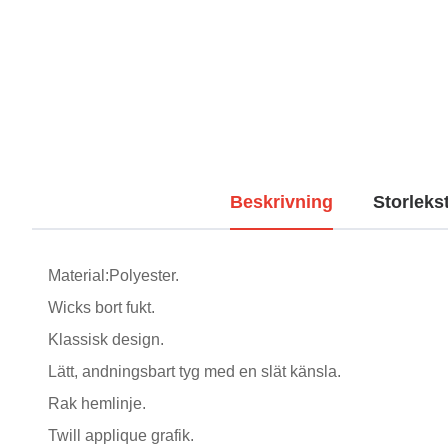
Beskrivning
Storleks
Material:Polyester.
Wicks bort fukt.
Klassisk design.
Lätt, andningsbart tyg med en slät känsla.
Rak hemlinje.
Twill applique grafik.