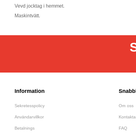
Vevd jocktag i hemmet.
Maskintvätt.
S
Information
Snabb
Sekretesspolicy
Om oss
Användarvillkor
Kontakta
Betalnings
FAQ