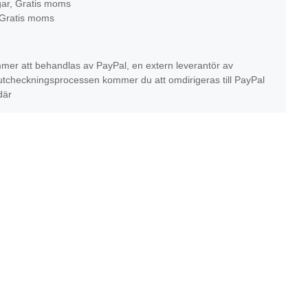
gar, Gratis moms
 Gratis moms
mer att behandlas av PayPal, en extern leverantör av
r utcheckningsprocessen kommer du att omdirigeras till PayPal
där