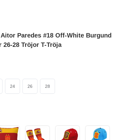
Aitor Paredes #18 Off-White Burgund
 26-28 Tröjor T-Tröja
24
26
28