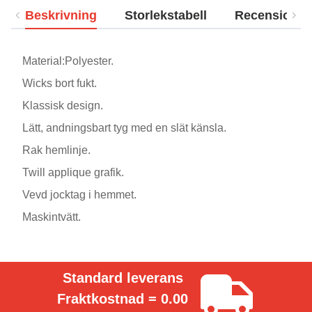
Beskrivning
Storlekstabell
Recensioner
Material:Polyester.
Wicks bort fukt.
Klassisk design.
Lätt, andningsbart tyg med en slät känsla.
Rak hemlinje.
Twill applique grafik.
Vevd jocktag i hemmet.
Maskintvätt.
Standard leverans
Fraktkostnad = 0.00