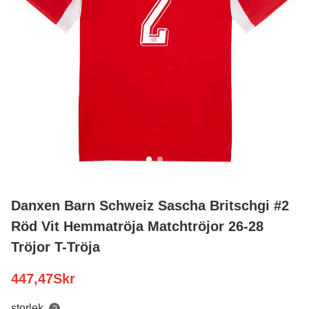
Danxen Barn Schweiz Sascha Britschgi #2
Röd Vit Hemmatröja Matchtröjor 26-28
Tröjor T-Tröja
447,47
Skr
storlek