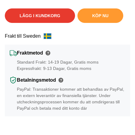
LÄGG I KUNDKORG
KÖP NU
Frakt till Sweden
Fraktmetod
?
Standard Frakt: 14-19 Dagar, Gratis moms
Expressfrakt: 9-13 Dagar, Gratis moms
Betalningsmetod
?
PayPal: Transaktioner kommer att behandlas av PayPal,
en extern leverantör av finansiella tjänster. Under
utcheckningsprocessen kommer du att omdirigeras till
PayPal och betala med ditt konto där