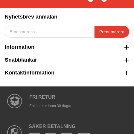
Nyhetsbrev anmälan
Prenumerera
Information
Snabblänkar
Kontaktinformation
FRI RETUR
Enkel retur inom 30 dagar
SÄKER BETALNING