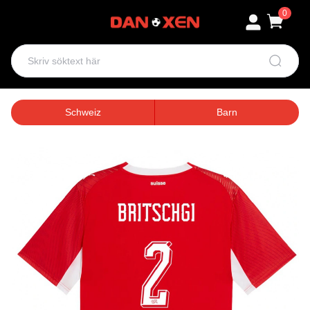
0
Schweiz
Barn