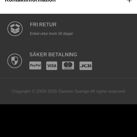
FRI RETUR
Enkel retur inom 30 dagar
SÄKER BETALNING
Copyright © 2009-2026 Danxen Sverige All rights reserved