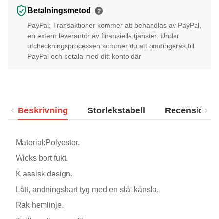
Betalningsmetod
?
PayPal: Transaktioner kommer att behandlas av PayPal,
en extern leverantör av finansiella tjänster. Under
utcheckningsprocessen kommer du att omdirigeras till
PayPal och betala med ditt konto där
Beskrivning
Storlekstabell
Recensioner
Material:Polyester.
Wicks bort fukt.
Klassisk design.
Lätt, andningsbart tyg med en slät känsla.
Rak hemlinje.