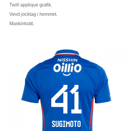
Twill applique grafik.
Vevd jocktag i hemmet.
Maskintvätt.