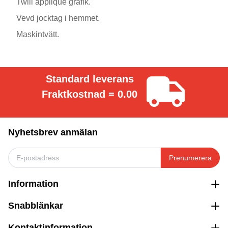
Twill applique grafik.
Vevd jocktag i hemmet.
Maskintvätt.
Standard leverans
Fraktkostnad = 0.00
Nyhetsbrev anmälan
Prenumerera
Information
Snabblänkar
Kontaktinformation