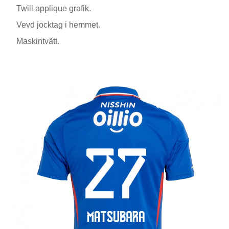
Twill applique grafik.
Vevd jocktag i hemmet.
Maskintvätt.