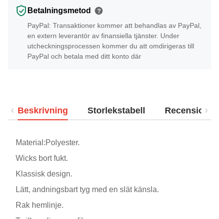
Betalningsmetod
?
PayPal: Transaktioner kommer att behandlas av PayPal,
en extern leverantör av finansiella tjänster. Under
utcheckningsprocessen kommer du att omdirigeras till
PayPal och betala med ditt konto där
Beskrivning
Storlekstabell
Recensioner
Material:Polyester.
Wicks bort fukt.
Klassisk design.
Lätt, andningsbart tyg med en slät känsla.
Rak hemlinje.