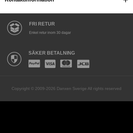
FRI RETUR
Enkel retur inom 30 dagar
SÄKER BETALNING
Copyright © 2009-2026 Danxen Sverige All rights reserved