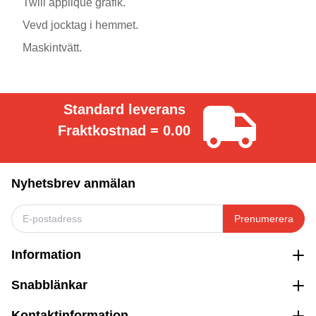
Twill applique grafik.
Vevd jocktag i hemmet.
Maskintvätt.
Standard leverans
Fraktkostnad = 0.00
Nyhetsbrev anmälan
Prenumerera
Information
Snabblänkar
Kontaktinformation