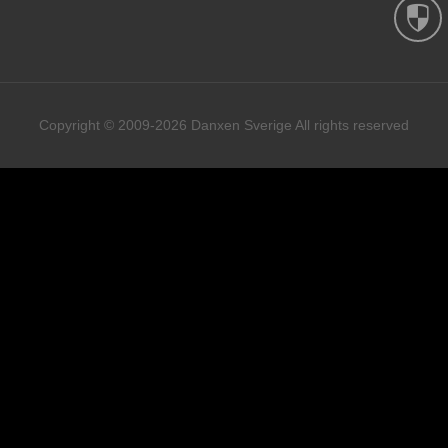
Copyright © 2009-2026 Danxen Sverige All rights reserved