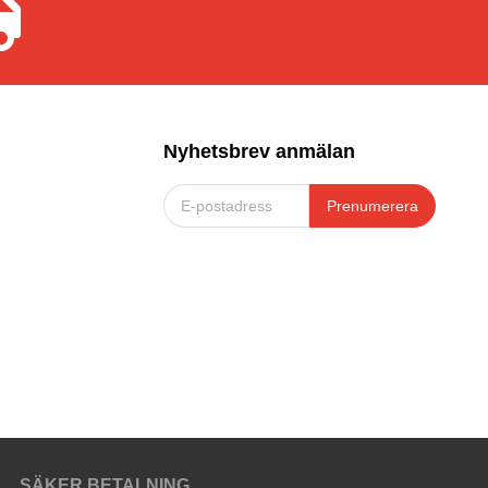
Nyhetsbrev anmälan
Prenumerera
SÄKER BETALNING