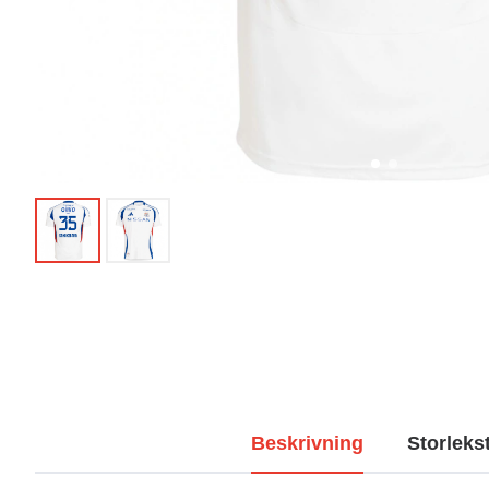
Beskrivning
Storleks