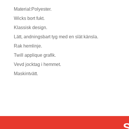
Material:Polyester.
Wicks bort fukt.
Klassisk design.
Lätt, andningsbart tyg med en slät känsla.
Rak hemlinje.
Twill applique grafik.
Vevd jocktag i hemmet.
Maskintvätt.
S