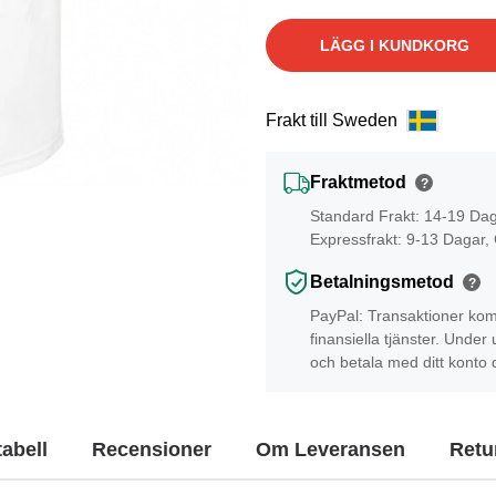
LÄGG I KUNDKORG
Frakt till Sweden
Fraktmetod
?
Standard Frakt: 14-19 Da
Expressfrakt: 9-13 Dagar,
Betalningsmetod
?
PayPal: Transaktioner kom
finansiella tjänster. Unde
och betala med ditt konto 
tabell
Recensioner
Om Leveransen
Retur