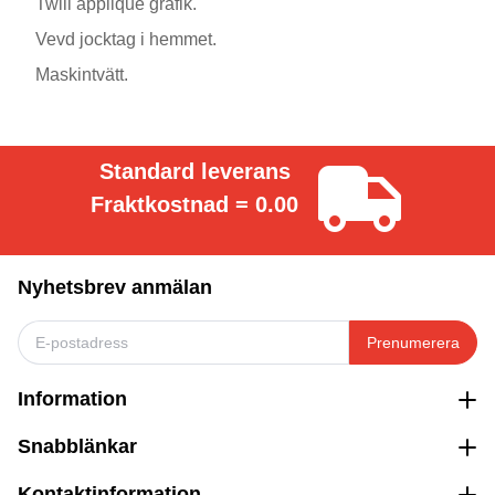
Twill applique grafik.
Vevd jocktag i hemmet.
Maskintvätt.
Standard leverans
Fraktkostnad = 0.00
Nyhetsbrev anmälan
Prenumerera
Information
Snabblänkar
Kontaktinformation