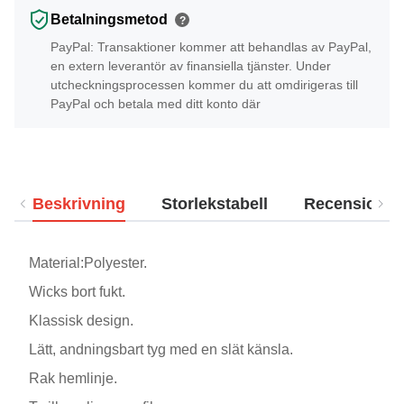
Betalningsmetod
?
PayPal: Transaktioner kommer att behandlas av PayPal,
en extern leverantör av finansiella tjänster. Under
utcheckningsprocessen kommer du att omdirigeras till
PayPal och betala med ditt konto där
Beskrivning
Storlekstabell
Recensioner
Material:Polyester.
Wicks bort fukt.
Klassisk design.
Lätt, andningsbart tyg med en slät känsla.
Rak hemlinje.