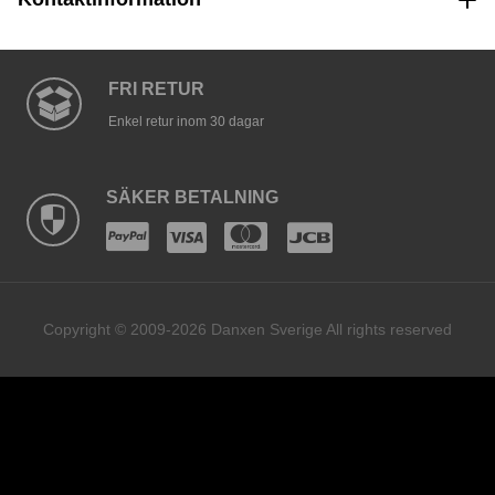
FRI RETUR
Enkel retur inom 30 dagar
SÄKER BETALNING
Copyright © 2009-2026 Danxen Sverige All rights reserved