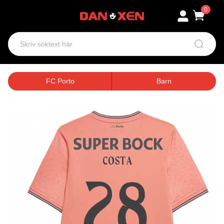
0
FC Porto
Barn