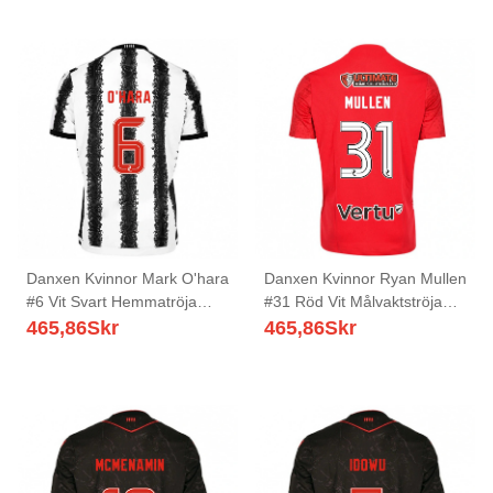
Danxen Kvinnor Mark O'hara
Danxen Kvinnor Ryan Mullen
#6 Vit Svart Hemmatröja
#31 Röd Vit Målvaktströja
Matchtröjor 2025/26 Tröjor
2025/26 T-tröja
465,86
Skr
465,86
Skr
T-Tröja