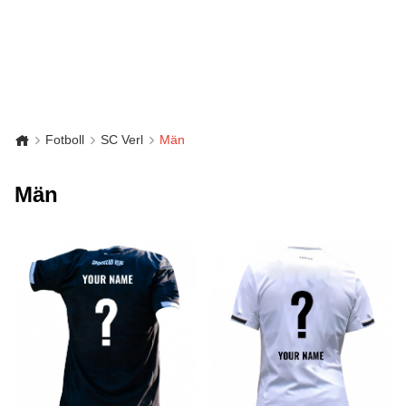
Fotboll
SC Verl
Män
Män