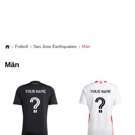
Fotboll
San Jose Earthquakes
Män
Män