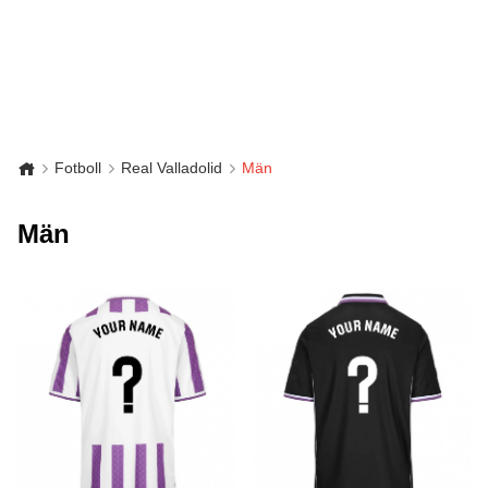
Fotboll
Real Valladolid
Män
Män