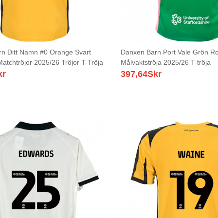
n Ditt Namn #0 Orange Svart
Danxen Barn Port Vale Grön R
Matchtröjor 2025/26 Tröjor T-Tröja
Målvaktströja 2025/26 T-tröja
kr
397,64
Skr