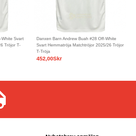
-White Svart
Danxen Barn Andrew Buah #28 Off-White
6 Tröjor T-
Svart Hemmatröja Matchtröjor 2025/26 Tröjor
T-Tröja
452,00
Skr