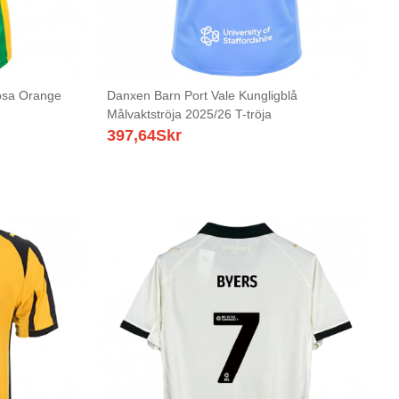
osa Orange
Danxen Barn Port Vale Kungligblå
Målvaktströja 2025/26 T-tröja
397,64
Skr