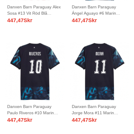
Danxen Barn Paraguay Alex
Danxen Barn Paraguay
Sosa #13 Vit Röd Blå
Ángel Aguayo #6 Marin
Hemmatröja Matchtröjor 26-
Himmelblå Bortatröja
447,47
Skr
447,47
Skr
28 Tröjor T-Tröja
Matchtröjor 26-28 Tröjor T-
Tröja
Danxen Barn Paraguay
Danxen Barn Paraguay
Paulo Riveros #10 Marin
Jorge Mora #11 Marin
Himmelblå Bortatröja
Himmelblå Bortatröja
447,47
Skr
447,47
Skr
Matchtröjor 26-28 Tröjor T-
Matchtröjor 26-28 Tröjor T-
Tröja
Tröja