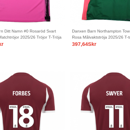
n Ditt Namn #0 Rosaröd Svart
Danxen Barn Northampton Tow
Matchtröjor 2025/26 Tröjor T-Tröja
Rosa Målvaktströja 2025/26 T-t
kr
397,64
Skr