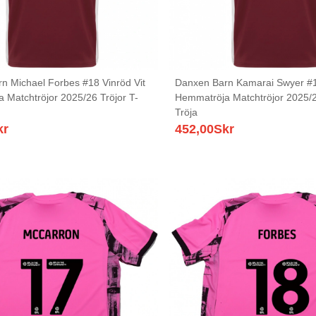
n Michael Forbes #18 Vinröd Vit
Danxen Barn Kamarai Swyer #11
 Matchtröjor 2025/26 Tröjor T-
Hemmatröja Matchtröjor 2025/2
Tröja
kr
452,00
Skr