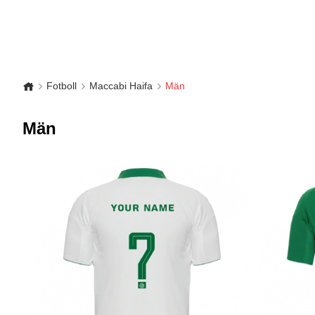
Fotboll
Maccabi Haifa
Män
Män