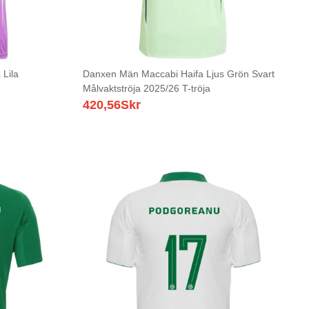
 Lila
Danxen Män Maccabi Haifa Ljus Grön Svart
Målvaktströja 2025/26 T-tröja
420,56
Skr