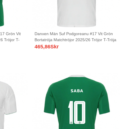
17 Grön Vit
Danxen Män Suf Podgoreanu #17 Vit Grön
6 Tröjor T-
Bortatröja Matchtröjor 2025/26 Tröjor T-Tröja
465,86
Skr