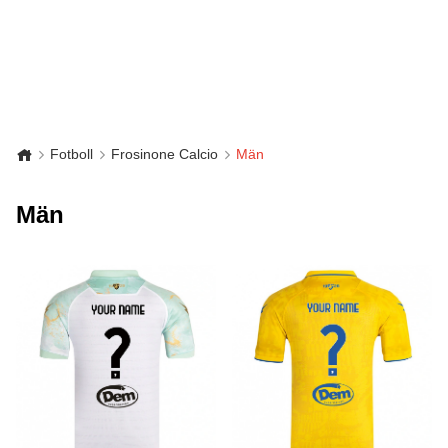
Fotboll
Frosinone Calcio
Män
Män