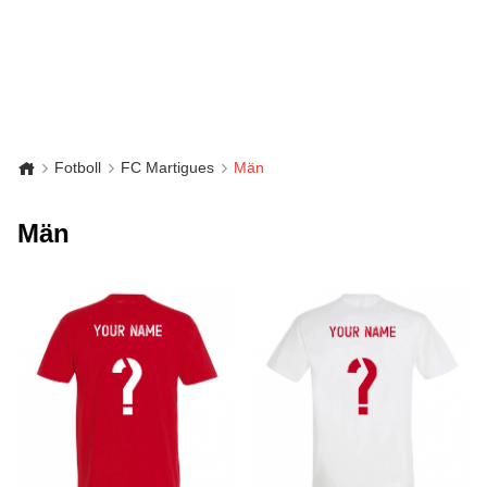
Fotboll
FC Martigues
Män
Män