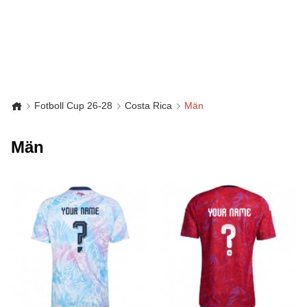
Fotboll Cup 26-28
Costa Rica
Män
Män