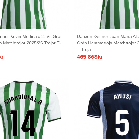
nnor Kevin Medina #11 Vit Grön
Danxen Kvinnor Juan María Alc
 Matchtröjor 2025/26 Tröjor T-
Grön Hemmatröja Matchtröjor 2
T-Tröja
kr
465,86
Skr