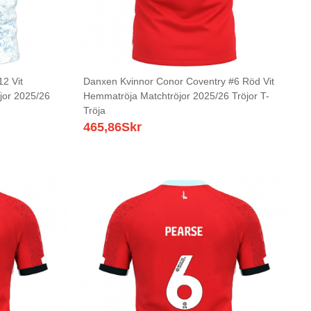
2 Vit
Danxen Kvinnor Conor Coventry #6 Röd Vit
jor 2025/26
Hemmatröja Matchtröjor 2025/26 Tröjor T-
Tröja
465,86
Skr