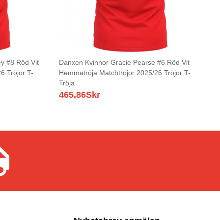
y #8 Röd Vit
Danxen Kvinnor Gracie Pearse #6 Röd Vit
6 Tröjor T-
Hemmatröja Matchtröjor 2025/26 Tröjor T-
Tröja
465,86
Skr