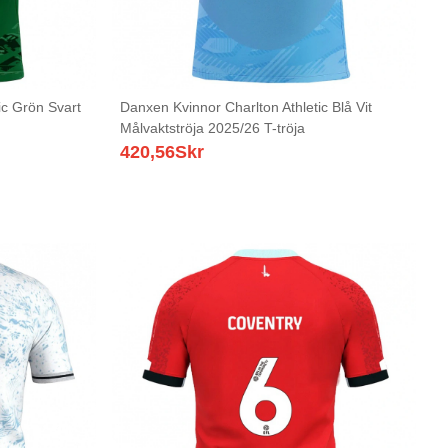
ic Grön Svart
Danxen Kvinnor Charlton Athletic Blå Vit
Målvaktströja 2025/26 T-tröja
420,56
Skr