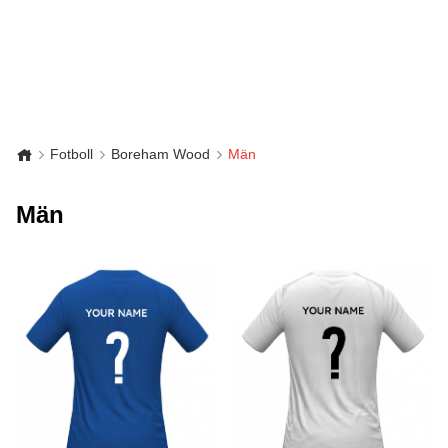
Fotboll
Boreham Wood
Män
Män