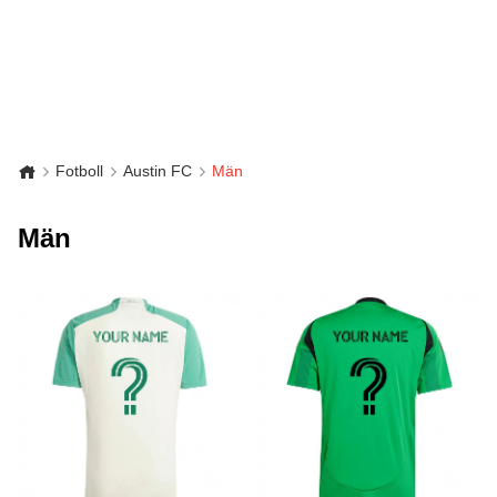
Fotboll
Austin FC
Män
Män