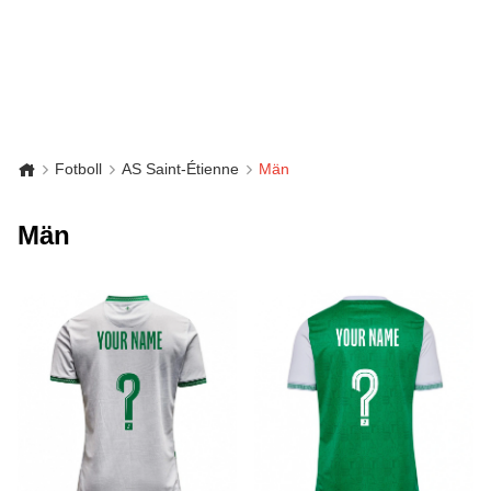
Fotboll
AS Saint-Étienne
Män
Män