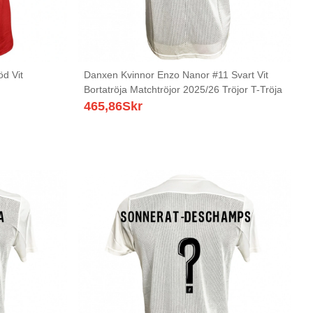
d Vit
Danxen Kvinnor Enzo Nanor #11 Svart Vit
Bortatröja Matchtröjor 2025/26 Tröjor T-Tröja
465,86
Skr