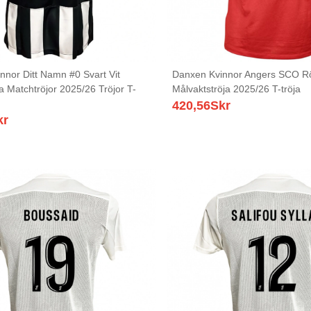
nnor Ditt Namn #0 Svart Vit
Danxen Kvinnor Angers SCO Rö
 Matchtröjor 2025/26 Tröjor T-
Målvaktströja 2025/26 T-tröja
420,56
Skr
kr