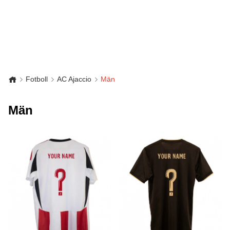
Fotboll
AC Ajaccio
Män
Män