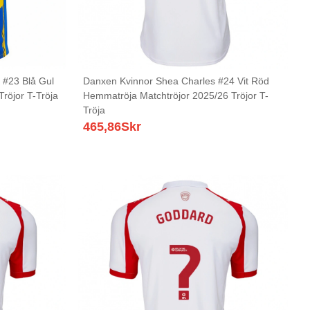
 #23 Blå Gul
Danxen Kvinnor Shea Charles #24 Vit Röd
Tröjor T-Tröja
Hemmatröja Matchtröjor 2025/26 Tröjor T-
Tröja
465,86
Skr