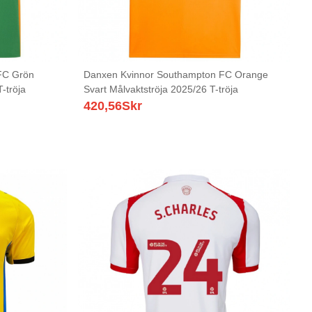
FC Grön
Danxen Kvinnor Southampton FC Orange
-tröja
Svart Målvaktströja 2025/26 T-tröja
420,56
Skr