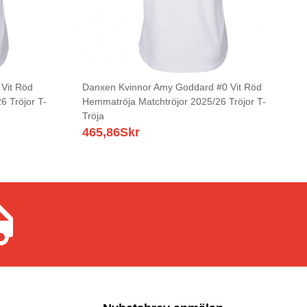
 Vit Röd
Danxen Kvinnor Amy Goddard #0 Vit Röd
6 Tröjor T-
Hemmatröja Matchtröjor 2025/26 Tröjor T-
Tröja
465,86
Skr