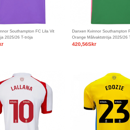
nnor Southampton FC Lila Vit
Danxen Kvinnor Southampton 
ja 2025/26 T-tröja
Orange Målvaktströja 2025/26 T
kr
420,56
Skr