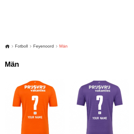
Fotboll
Feyenoord
Män
Män