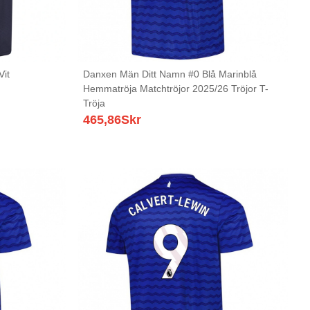
Vit
Danxen Män Ditt Namn #0 Blå Marinblå
Hemmatröja Matchtröjor 2025/26 Tröjor T-
Tröja
465,86
Skr