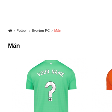
Fotboll
Everton FC
Män
Män